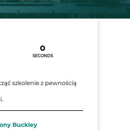
0
SECONDS
ząć szkolenie z pewnością 
.
ony Buckley