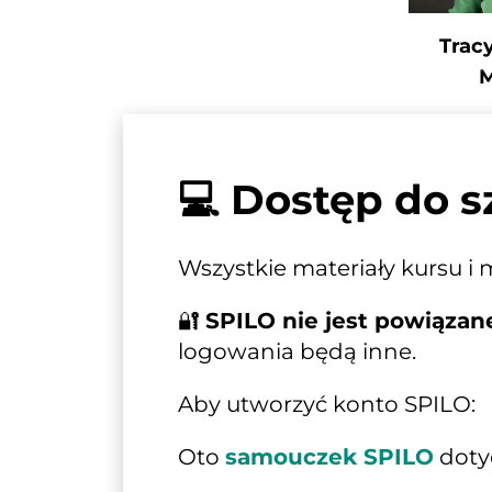
Tracy
💻 Dostęp do s
Wszystkie materiały kursu i
🔐 
SPILO nie jest powiązan
logowania będą inne.
Aby utworzyć konto SPILO:
Oto 
samouczek SPILO
 dot