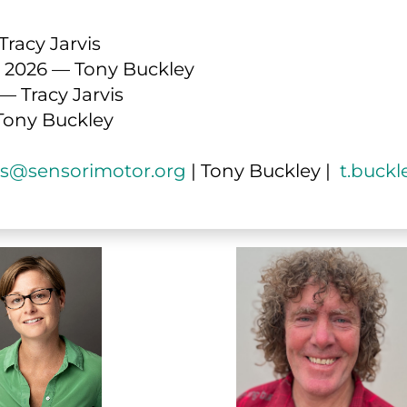
Tracy Jarvis
o 2026 — Tony Buckley
— Tracy Jarvis
Tony Buckley
vis@sensorimotor.org
 | Tony Buckley |  
t.buck