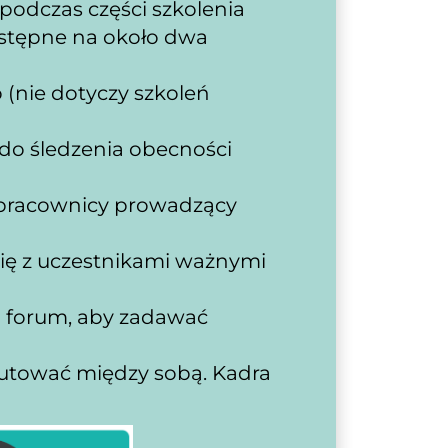
odczas części szkolenia 
stępne na około dwa 
(nie dotyczy szkoleń 
do śledzenia obecności 
pracownicy prowadzący 
się z uczestnikami ważnymi 
 forum, aby zadawać 
utować między sobą. Kadra 