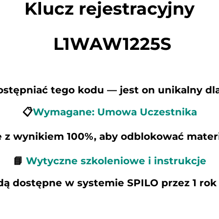
Klucz rejestracyjny
 L1WAW1225S
dostępniać tego kodu — jest on unikalny dl
📋
Wymagane: Umowa Uczestnika
e z wynikiem 100%, aby odblokować materi
📘 
Wytyczne szkoleniowe i instrukcje
dą dostępne w systemie SPILO przez 1 rok 