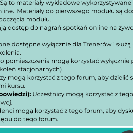
 Są to materiały wykładowe wykorzystywane p
ine.  Materiały do pierwszego modułu są do
poczęcia modułu.
ją dostęp do nagrań spotkań online na żywo 
 one dostępne wyłącznie dla Trenerów i służą 
olenia.
go pomieszczenia mogą korzystać wyłącznie 
zkoleń stacjonarnych).
rzy mogą korzystać z tego forum, aby dzielić 
i kursu.
powiedzi):
 Uczestnicy mogą korzystać z tego
wej.
denci mogą korzystać z tego forum, aby dysk
tępu do tego forum.