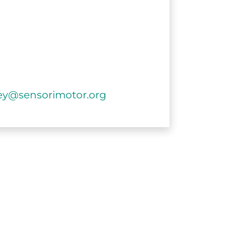
ley@sensorimotor.org