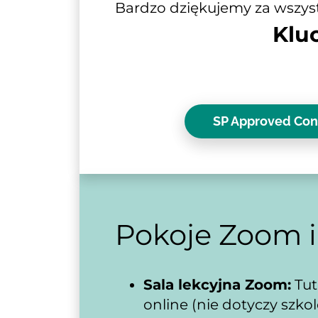
Bardzo dziękujemy za wszystk
Klu
SP Approved Con
Pokoje Zoom i
Sala lekcyjna Zoom:
 Tu
online (nie dotyczy szko