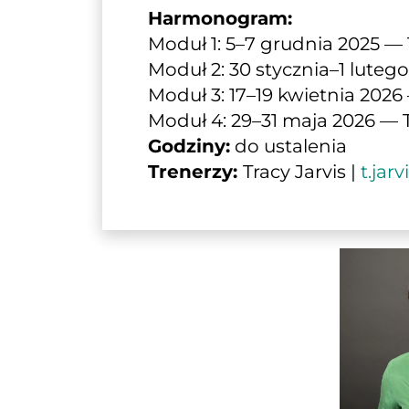
Harmonogram:
Moduł 1: 5–7 grudnia 2025 — 
Moduł 2: 30 stycznia–1 luteg
Moduł 3: 17–19 kwietnia 2026 
Moduł 4: 29–31 maja 2026 — 
Godziny:
 do ustalenia
Trenerzy: 
Tracy Jarvis | 
t.jar