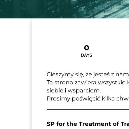
0
DAYS
Cieszymy się, że jesteś z nami
Ta strona zawiera wszystkie
siebie i wsparciem.
Prosimy poświęcić kilka chwi
SP for the Treatment of T