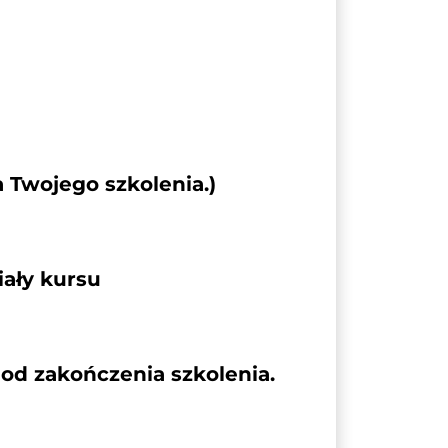
a Twojego szkolenia.)
ały kursu
od zakończenia szkolenia.