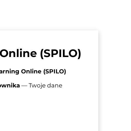
 Online (SPILO)
arning Online (SPILO)
kownika
 — Twoje dane 