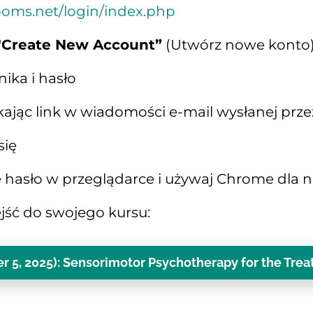
rooms.net/login/index.php
"Create New Account”
 (Utwórz nowe konto
ika i hasło
ikając link w wiadomości e-mail wysłanej prze
się
e hasło w przeglądarce i używaj Chrome dla n
zejść do swojego kursu:
5, 2025): Sensorimotor Psychotherapy for the Tre