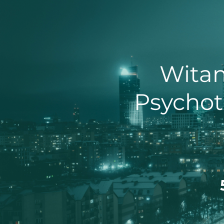
Witam
Psychot